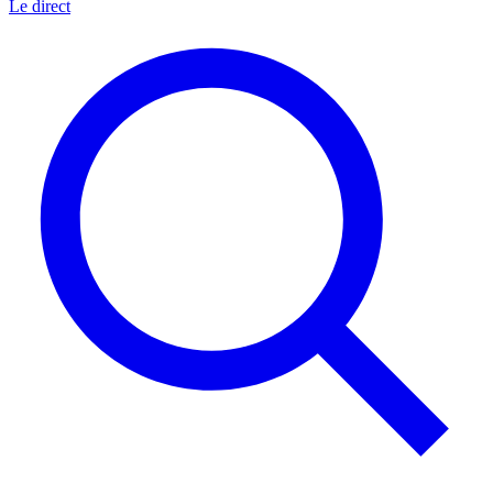
Le direct