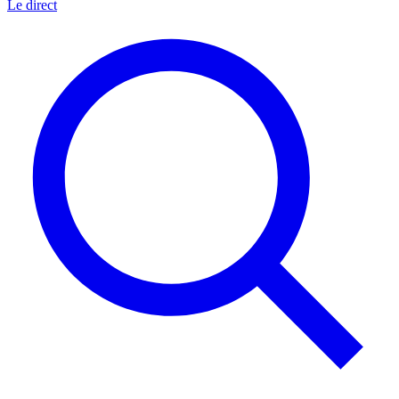
Le direct