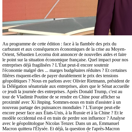
Au programme de cette édition : face à la flambée des prix du
carburant et aux conséquences économiques de la crise au Moyen-
Orient, Sébastien Lecornu doit annoncer de nouvelles aides et faire
le point sur la situation économique française. Quel impact pour nos
entreprises déjà fragilisées ? L'État peut-il encore soutenir
l'économie malgré des
...
marges budgétaires réduites ? Et certaines
filières risquent-elles de payer durablement le prix des tensions
géopolitiques ? Nous en parlons avec Olivier Rietmann, président de
la Délégation sénatoriale aux entreprises, alors que le Sénat accueille
ce jeudi la journée des entreprises. Après Donald Trump, c'est au
tour de Vladimir Poutine de se rendre en Chine pour afficher sa
proximité avec Xi Jinping. Sommes-nous en train d'assister à un
nouveau partage des puissances mondiales ? L'Europe peut-elle
encore peser face aux États-Unis, à la Russie et à la Chine ? Et le
modèle occidental est-il en train de perdre son influence ? Analyse
avec le géopolitologue Nicolas Tenzer. Dans un an, Emmanuel
Macron quittera l'Élysée. Et déjà, la question de l'après-Macron