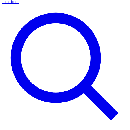
Le direct