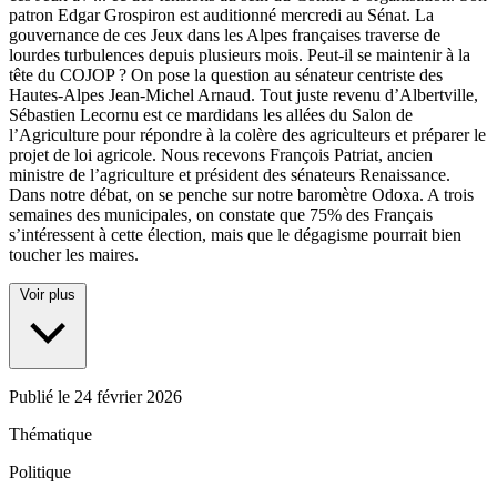
patron Edgar Grospiron est auditionné mercredi au Sénat. La
gouvernance de ces Jeux dans les Alpes françaises traverse de
lourdes turbulences depuis plusieurs mois. Peut-il se maintenir à la
tête du COJOP ? On pose la question au sénateur centriste des
Hautes-Alpes Jean-Michel Arnaud. Tout juste revenu d’Albertville,
Sébastien Lecornu est ce mardidans les allées du Salon de
l’Agriculture pour répondre à la colère des agriculteurs et préparer le
projet de loi agricole. Nous recevons François Patriat, ancien
ministre de l’agriculture et président des sénateurs Renaissance.
Dans notre débat, on se penche sur notre baromètre Odoxa. A trois
semaines des municipales, on constate que 75% des Français
s’intéressent à cette élection, mais que le dégagisme pourrait bien
toucher les maires.
Voir plus
Publié le
24 février 2026
Thématique
Politique