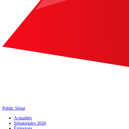
Public Sénat
Actualités
Sénatoriales 2026
Émissions