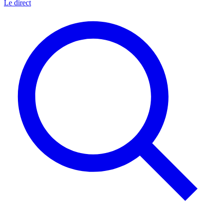
Le direct