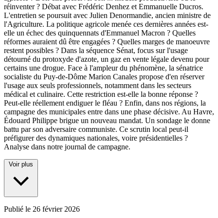
réinventer ? Débat avec Frédéric Denhez et Emmanuelle Ducros.
L'entretien se poursuit avec Julien Denormandie, ancien ministre de
l'Agriculture. La politique agricole menée ces dernières années est-
elle un échec des quinquennats d'Emmanuel Macron ? Quelles
réformes auraient dû être engagées ? Quelles marges de manoeuvre
restent possibles ? Dans la séquence Sénat, focus sur l'usage
détourné du protoxyde d'azote, un gaz en vente légale devenu pour
certains une drogue. Face à l'ampleur du phénomène, la sénatrice
socialiste du Puy-de-Dôme Marion Canales propose d'en réserver
l'usage aux seuls professionnels, notamment dans les secteurs
médical et culinaire. Cette restriction est-elle la bonne réponse ?
Peut-elle réellement endiguer le fléau ? Enfin, dans nos régions, la
campagne des municipales entre dans une phase décisive. Au Havre,
Édouard Philippe brigue un nouveau mandat. Un sondage le donne
battu par son adversaire communiste. Ce scrutin local peut-il
préfigurer des dynamiques nationales, voire présidentielles ?
Analyse dans notre journal de campagne.
Voir plus
Publié le
26 février 2026