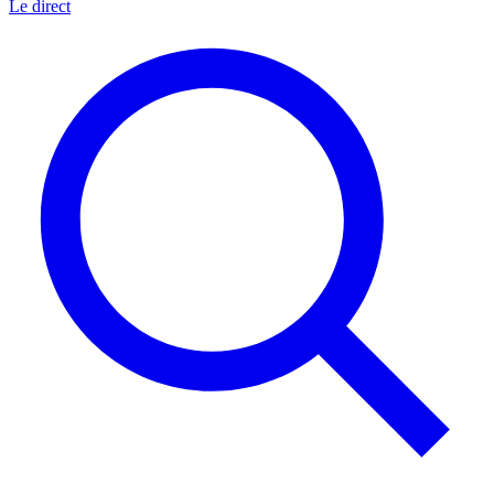
Le direct