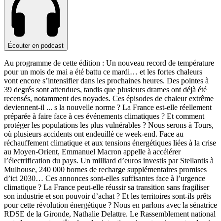
Écouter en podcast
Au programme de cette édition : Un nouveau record de température
pour un mois de mai a été battu ce mardi… et les fortes chaleurs
vont encore s’intensifier dans les prochaines heures. Des pointes à
39 degrés sont attendues, tandis que plusieurs drames ont déjà été
recensés, notamment des noyades. Ces épisodes de chaleur extrême
deviennent-il
...
s la nouvelle norme ? La France est-elle réellement
préparée à faire face à ces événements climatiques ? Et comment
protéger les populations les plus vulnérables ? Nous serons à Tours,
où plusieurs accidents ont endeuillé ce week-end. Face au
réchauffement climatique et aux tensions énergétiques liées à la crise
au Moyen-Orient, Emmanuel Macron appelle à accélérer
l’électrification du pays. Un milliard d’euros investis par Stellantis à
Mulhouse, 240 000 bornes de recharge supplémentaires promises
d’ici 2030… Ces annonces sont-elles suffisantes face à l’urgence
climatique ? La France peut-elle réussir sa transition sans fragiliser
son industrie et son pouvoir d’achat ? Et les territoires sont-ils prêts
pour cette révolution énergétique ? Nous en parlons avec la sénatrice
RDSE de la Gironde, Nathalie Delattre. Le Rassemblement national