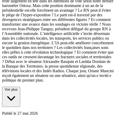
reste largement en tête dans les intentions de vote selon notre dernier
baromètre Odoxa. Mais cette position dominante à un an de la
présidentielle est-elle forcément un avantage ? Le RN peut-il éviter
le piège de l’hyper-exposition ? Le parti est-il traversé par des
divergences stratégiques entre ses différentes figures ? Et comment
transformer une avance dans les sondages en victoire réelle ? Nous
recevons Jean-Philippe Tanguy, président délégué du groupe RN à
l’Assemblée nationale. L’intelligence artificielle s’invite désormais
dans les collectivités locales, les transports, les services publics ou
encore la gestion énergétique. L’IA peut-elle améliorer concrètement
le quotidien dans nos territoires ? Les collectivités françaises sont-
elles prêtes à cette révolution technologique ? Et comment éviter que
ces outils ne creusent davantage les fractures sociales et territoriales
? Débat avec le sénateur Alexandre Basquin et Laetitia Dordain de
la Banque des Territoires. la presse quotidienne régionale, des
télévisions locales et des Indés Radios. Chaque jour, Oriane Mancini
reçoit également un sénateur ou une sénatrice, ainsi qu'un.e invité.e
politique de premier plan.
Voir plus
Publié le
27 mai 2026