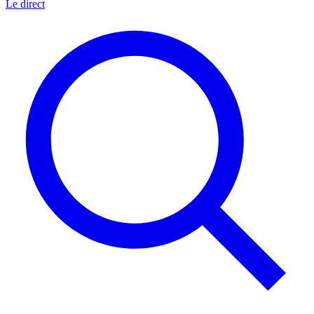
Le direct