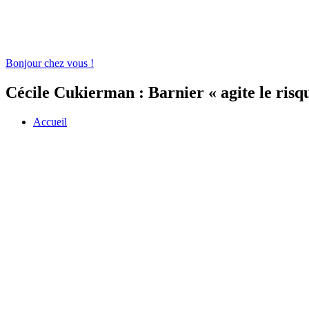
Bonjour chez vous !
Cécile Cukierman : Barnier « agite le risq
Accueil