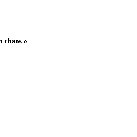
n chaos »