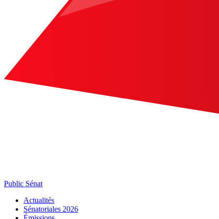
Public Sénat
Actualités
Sénatoriales 2026
Émissions