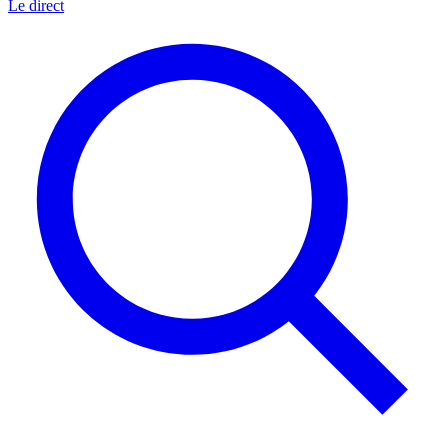
Le direct