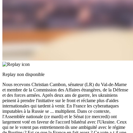
Replay non disponible
Nous recevons Christian Cambon, sénateur (LR) du Val-de-Marne
et membre de la Commission des Affaires étrangères, de la Défense
et des forces armées. Après deux ans de guerre, les ukrainiens
peinent à prendre l'initiative sur le front et réclame plus d'aides
internationales qui tardent à venir. En France les cyberattaques
imputables à la Russie se
...
multiplient. Dans ce contexte,
l'Assemblée nationale (ce mardi) et le Sénat (ce mercredi) ont
largement voté en faveur de l'accord bilatéral avec l'Ukraine. Ceux
qui ne le votent pas entretiennent-ils une ambiguïté avec le régime
de Poutine¿? Est-ce que la France en fait assez ? Ce vote a-t-il une