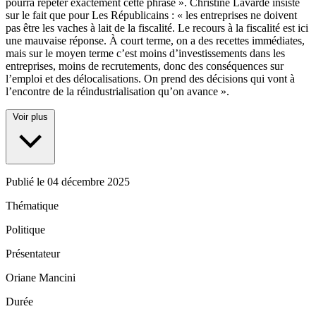
pourra répéter exactement cette phrase ». Christine Lavarde insiste
sur le fait que pour Les Républicains : « les entreprises ne doivent
pas être les vaches à lait de la fiscalité. Le recours à la fiscalité est ici
une mauvaise réponse. À court terme, on a des recettes immédiates,
mais sur le moyen terme c’est moins d’investissements dans les
entreprises, moins de recrutements, donc des conséquences sur
l’emploi et des délocalisations. On prend des décisions qui vont à
l’encontre de la réindustrialisation qu’on avance ».
Voir plus
Publié le
04 décembre 2025
Thématique
Politique
Présentateur
Oriane Mancini
Durée