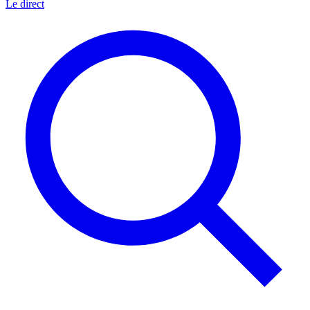
Le direct