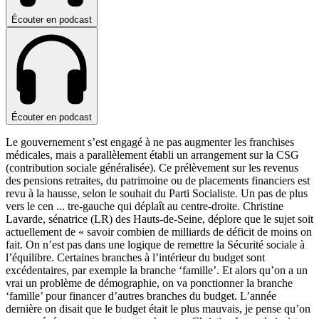
Écouter en podcast
Écouter en podcast
Le gouvernement s’est engagé à ne pas augmenter les franchises
médicales, mais a parallèlement établi un arrangement sur la CSG
(contribution sociale généralisée). Ce prélèvement sur les revenus
des pensions retraites, du patrimoine ou de placements financiers est
revu à la hausse, selon le souhait du Parti Socialiste. Un pas de plus
vers le cen
...
tre-gauche qui déplaît au centre-droite. Christine
Lavarde, sénatrice (LR) des Hauts-de-Seine, déplore que le sujet soit
actuellement de « savoir combien de milliards de déficit de moins on
fait. On n’est pas dans une logique de remettre la Sécurité sociale à
l’équilibre. Certaines branches à l’intérieur du budget sont
excédentaires, par exemple la branche ‘famille’. Et alors qu’on a un
vrai un problème de démographie, on va ponctionner la branche
‘famille’ pour financer d’autres branches du budget. L’année
dernière on disait que le budget était le plus mauvais, je pense qu’on