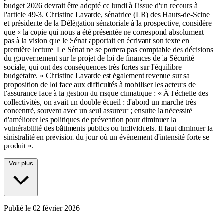
budget 2026 devrait être adopté ce lundi à l'issue d'un recours à
l'article 49-3. Christine Lavarde, sénatrice (LR) des Hauts-de-Seine
et présidente de la Délégation sénatoriale à la prospective, considère
que « la copie qui nous a été présentée ne correspond absolument
pas à la vision que le Sénat apportait en écrivant son texte en
première lecture. Le Sénat ne se portera pas comptable des décisions
du gouvernement sur le projet de loi de finances de la Sécurité
sociale, qui ont des conséquences très fortes sur l'équilibre
budgétaire. » Christine Lavarde est également revenue sur sa
proposition de loi face aux difficultés à mobiliser les acteurs de
l'assurance face à la gestion du risque climatique : « À l'échelle des
collectivités, on avait un double écueil : d'abord un marché très
concentré, souvent avec un seul assureur ; ensuite la nécessité
d'améliorer les politiques de prévention pour diminuer la
vulnérabilité des bâtiments publics ou individuels. Il faut diminuer la
sinistralité en prévision du jour où un évènement d'intensité forte se
produit ».
Voir plus
Publié le
02 février 2026