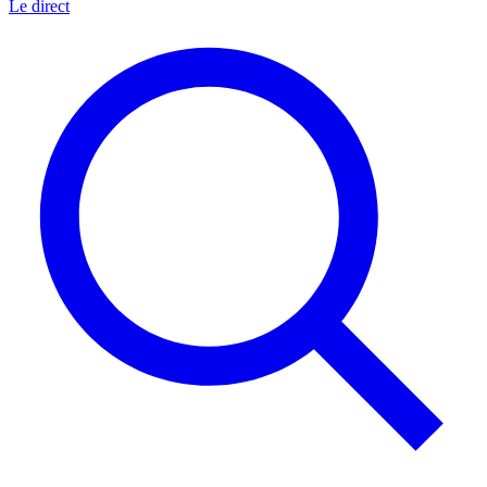
Le direct