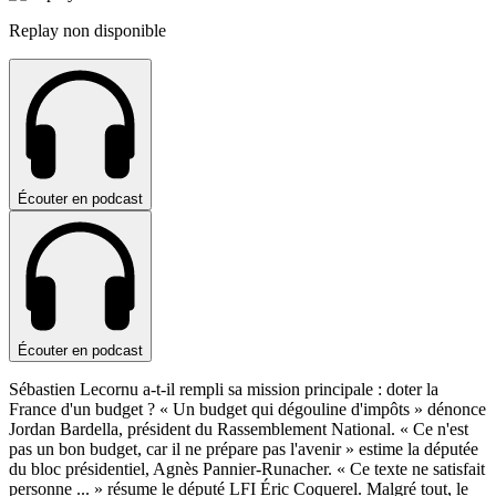
Replay non disponible
Écouter en podcast
Écouter en podcast
Sébastien Lecornu a-t-il rempli sa mission principale : doter la
France d'un budget ? « Un budget qui dégouline d'impôts » dénonce
Jordan Bardella, président du Rassemblement National. « Ce n'est
pas un bon budget, car il ne prépare pas l'avenir » estime la députée
du bloc présidentiel, Agnès Pannier-Runacher. « Ce texte ne satisfait
personne
...
» résume le député LFI Éric Coquerel. Malgré tout, le