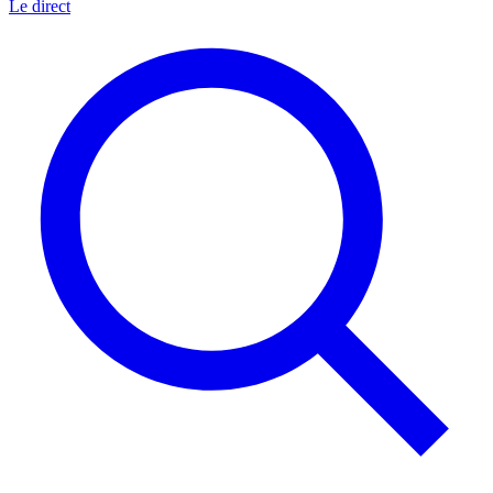
Le direct