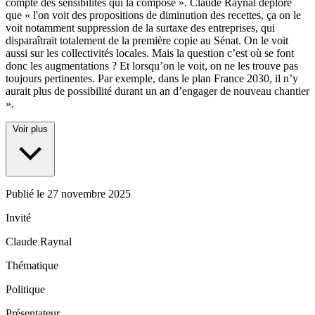
compte des sensibilités qui la compose ». Claude Raynal déplore
que « l'on voit des propositions de diminution des recettes, ça on le
voit notamment suppression de la surtaxe des entreprises, qui
disparaîtrait totalement de la première copie au Sénat. On le voit
aussi sur les collectivités locales. Mais la question c’est où se font
donc les augmentations ? Et lorsqu’on le voit, on ne les trouve pas
toujours pertinentes. Par exemple, dans le plan France 2030, il n’y
aurait plus de possibilité durant un an d’engager de nouveau chantier
».
Voir plus
Publié le
27 novembre 2025
Invité
Claude Raynal
Thématique
Politique
Présentateur