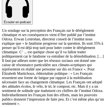
Écouter en podcast
Un sondage sur la perception des Français sur le dérèglement
climatique et ses conséquences vient d’être publié par l’institut
Odoxa. Erwan Lestrohan, directeur conseil de l’institut nous
explique que « le fatalisme progresse sur la question. Ils sont 35% à
penser qu’il est déjà trop tard pour lutter contre le dérèglement
climatique. C’
...
est quelque chose qu’il va falloir traiter
politiquement car le fatalisme va entraîner de la démobilisation. […]
Il faut par ailleurs noter que les réseaux sociaux ont donné une
caisse de résonnance particulière aux climato-sceptiques qui
représentent en réalité une personne sur dix en France ». Pour
Élizabeth Martichoux, éditorialiste politique : « Les Français
ressentent une forme de fatigue par rapport à la mobilisation
nécessaire face au changement climatique. Les Français ont adopté
des attitudes écolos, le vélo, le tri, le compost, etc. Mais il y a un
sentiment de solitude que traduisent ces chiffres de l’institut Odoxa.
Individuellement les Français font des efforts, mais les pouvoirs
publics donnent l’impression de faire peu. Et c’est même plus qu’un
sentiment ».