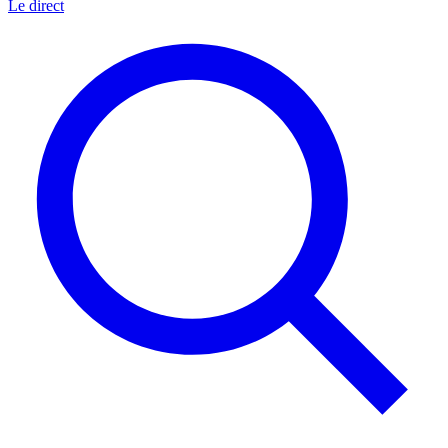
Le direct