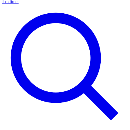
Le direct