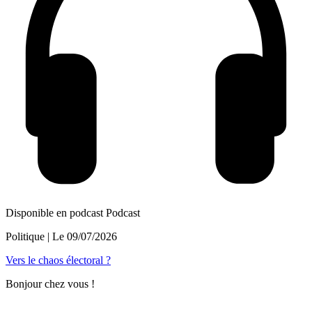
Disponible en podcast
Podcast
Politique
| Le
09/07/2026
Vers le chaos électoral ?
Bonjour chez vous !