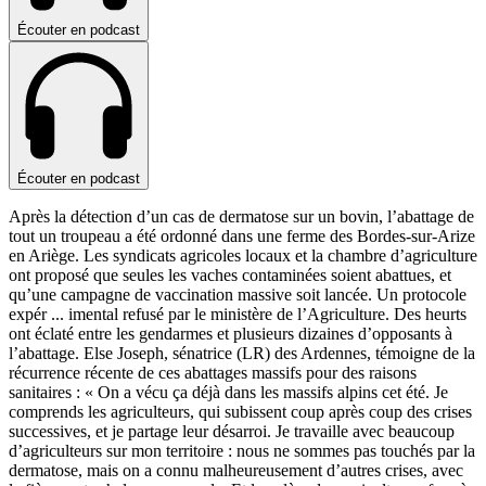
Écouter en podcast
Écouter en podcast
Après la détection d’un cas de dermatose sur un bovin, l’abattage de
tout un troupeau a été ordonné dans une ferme des Bordes-sur-Arize
en Ariège. Les syndicats agricoles locaux et la chambre d’agriculture
ont proposé que seules les vaches contaminées soient abattues, et
qu’une campagne de vaccination massive soit lancée. Un protocole
expér
...
imental refusé par le ministère de l’Agriculture. Des heurts
ont éclaté entre les gendarmes et plusieurs dizaines d’opposants à
l’abattage. Else Joseph, sénatrice (LR) des Ardennes, témoigne de la
récurrence récente de ces abattages massifs pour des raisons
sanitaires : « On a vécu ça déjà dans les massifs alpins cet été. Je
comprends les agriculteurs, qui subissent coup après coup des crises
successives, et je partage leur désarroi. Je travaille avec beaucoup
d’agriculteurs sur mon territoire : nous ne sommes pas touchés par la
dermatose, mais on a connu malheureusement d’autres crises, avec