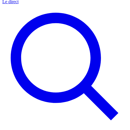
Le direct