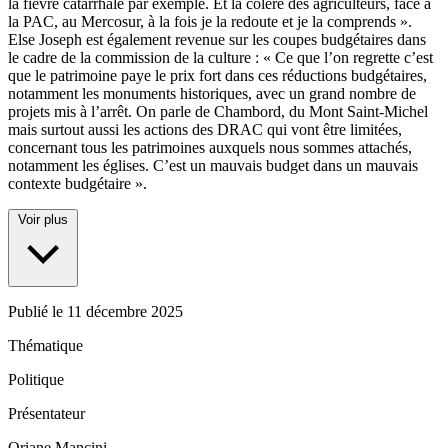
la fièvre catarrhale par exemple. Et la colère des agriculteurs, face à
la PAC, au Mercosur, à la fois je la redoute et je la comprends ».
Else Joseph est également revenue sur les coupes budgétaires dans
le cadre de la commission de la culture : « Ce que l’on regrette c’est
que le patrimoine paye le prix fort dans ces réductions budgétaires,
notamment les monuments historiques, avec un grand nombre de
projets mis à l’arrêt. On parle de Chambord, du Mont Saint-Michel
mais surtout aussi les actions des DRAC qui vont être limitées,
concernant tous les patrimoines auxquels nous sommes attachés,
notamment les églises. C’est un mauvais budget dans un mauvais
contexte budgétaire ».
Voir plus
Publié le
11 décembre 2025
Thématique
Politique
Présentateur
Oriane Mancini