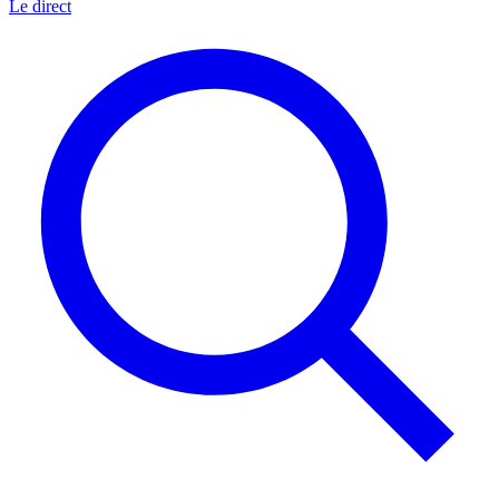
Le direct