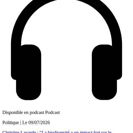
Disponible en podcast
Podcast
Politique
| Le
09/07/2026
Christine Lavarde : "La biodiversité a un impact fort sur le