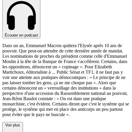
Écouter en podcast
Dans un an, Emmanuel Macron quittera l'Elysée après 10 ans de
pouvoir. Que peut-on attendre de cette dernière année de mandat.
Les nominations de proches du président comme celle d'Emmanuel
Moulin à la tête de la Banque de France s'accélèrent. Certains, dans
les oppositions, dénoncent un « copinage ». Pour Elizabeth
Martichoux, éditorialiste à
...
Public Sénat et TF1, il ne faut pas y
voir une atteinte aux pratiques démocratiques : « Le principe de ne
pas laisser tomber les gens, ça ne me choque pas ». Alors que
certains dénoncent un « verrouillage des institutions » dans la
perspective d'une accession du Rassemblement national au pouvoir,
Jean-Rémi Baudot constate : « On est dans une pratique
monarchiste, c'est évident. Certains diront que c'est le système qui se
protège, le système qui met en place des anticorps un peu partout
pour éviter que le pays ne bascule ».
Voir plus