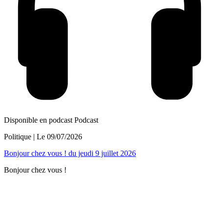
Disponible en podcast
Podcast
Politique
| Le
09/07/2026
Bonjour chez vous ! du jeudi 9 juillet 2026
Bonjour chez vous !