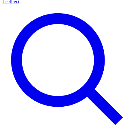
Le direct