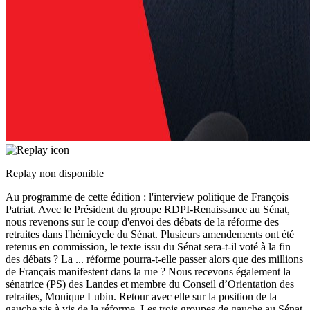
Replay non disponible
Au programme de cette édition : l'interview politique de François
Patriat. Avec le Président du groupe RDPI-Renaissance au Sénat,
nous revenons sur le coup d'envoi des débats de la réforme des
retraites dans l'hémicycle du Sénat. Plusieurs amendements ont été
retenus en commission, le texte issu du Sénat sera-t-il voté à la fin
des débats ? La
...
réforme pourra-t-elle passer alors que des millions
de Français manifestent dans la rue ? Nous recevons également la
sénatrice (PS) des Landes et membre du Conseil d’Orientation des
retraites, Monique Lubin. Retour avec elle sur la position de la
gauche vis à vis de la réforme. Les trois groupes de gauche au Sénat