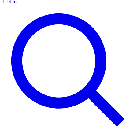
Le direct