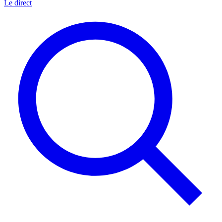
Le direct