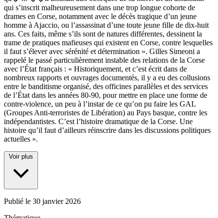
qui s’inscrit malheureusement dans une trop longue cohorte de
drames en Corse, notamment avec le décès tragique d’un jeune
homme à Ajaccio, ou l’assassinat d’une toute jeune fille de dix-huit
ans. Ces faits, même s’ils sont de natures différentes, dessinent la
trame de pratiques mafieuses qui existent en Corse, contre lesquelles
il faut s’élever avec sérénité et détermination ». Gilles Simeoni a
rappelé le passé particulièrement instable des relations de la Corse
avec l’État français : « Historiquement, et c’est écrit dans de
nombreux rapports et ouvrages documentés, il y a eu des collusions
entre le banditisme organisé, des officines parallèles et des services
de l’État dans les années 80-90, pour mettre en place une forme de
contre-violence, un peu à l’instar de ce qu’on pu faire les GAL
(Groupes Anti-terroristes de Libération) au Pays basque, contre les
indépendantistes. C’est l’histoire dramatique de la Corse. Une
histoire qu’il faut d’ailleurs réinscrire dans les discussions politiques
actuelles ».
Voir plus
Publié le
30 janvier 2026
Thématique