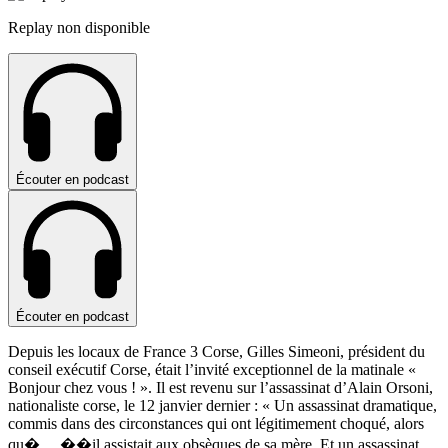
Replay non disponible
Écouter en podcast
Écouter en podcast
Depuis les locaux de France 3 Corse, Gilles Simeoni, président du
conseil exécutif Corse, était l’invité exceptionnel de la matinale «
Bonjour chez vous ! ». Il est revenu sur l’assassinat d’Alain Orsoni,
nationaliste corse, le 12 janvier dernier : « Un assassinat dramatique,
commis dans des circonstances qui ont légitimement choqué, alors
qu�
...
��il assistait aux obsèques de sa mère. Et un assassinat