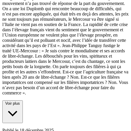
mouvement n’a pas trouvé de réponse de la part du gouvernement.
On a une loi Duplomb qui rencontre beaucoup de difficultés, qui
n’est pas encore appliquée, qui était très en deçà des attentes, les prix
ne sont toujours pas rémunérateurs, le Mercosur va être signé si
l’Italie ne vient pas en soutien de la France. La rapidité de cette crise
dans l’élevage français vient du sentiment que le gouvernement et
l’Union européenne ne veulent plus que l’élevage prospère, en
considérant qu’il est polluant et nocif, avec l’idée de transférer cette
activité dans les pays de l’Est ». Jean-Philippe Tanguy fustige le
traité UE-Mercosur : « Je suis contre le mondialisme et ses accords
de libre-échange. Les débouchés pour les vins, spiritueux et
producteurs laitiers dans le Mercosur, c’est du chantage, ce sont les
petits bouts de la lorgnette. On parle toujours des filières à qui ça
profite et les autres s’effondrent. Est-ce que l’agriculture française va
bien après 20 ans de libre-échange ? Non. Est-ce que les filières
importatrices ont compensé sur les filières importatrices ? Non. Vous
n’avez pas besoin d’un accord de libre-échange pour faire du
commerce ».
Voir plus
Publié le
18 décembre 2025