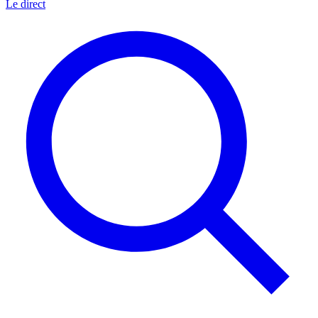
Le direct