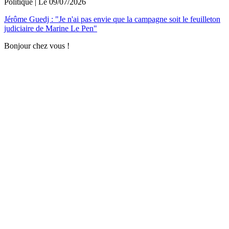
Politique
| Le
09/07/2026
Jérôme Guedj : "Je n'ai pas envie que la campagne soit le feuilleton
judiciaire de Marine Le Pen"
Bonjour chez vous !