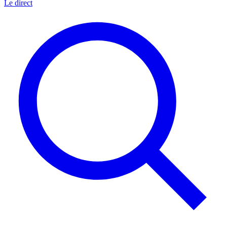
Le direct