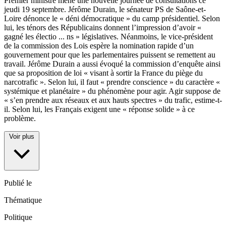
Premier ministre mène une nouvelle journée de consultations ce
jeudi 19 septembre. Jérôme Durain, le sénateur PS de Saône-et-
Loire dénonce le « déni démocratique » du camp présidentiel. Selon
lui, les ténors des Républicains donnent l’impression d’avoir «
gagné les électio
...
ns » législatives. Néanmoins, le vice-président
de la commission des Lois espère la nomination rapide d’un
gouvernement pour que les parlementaires puissent se remettent au
travail. Jérôme Durain a aussi évoqué la commission d’enquête ainsi
que sa proposition de loi « visant à sortir la France du piège du
narcotrafic ». Selon lui, il faut « prendre conscience » du caractère «
systémique et planétaire » du phénomène pour agir. Agir suppose de
« s’en prendre aux réseaux et aux hauts spectres » du trafic, estime-t-
il. Selon lui, les Français exigent une « réponse solide » à ce
problème.
Voir plus
Publié le
Thématique
Politique