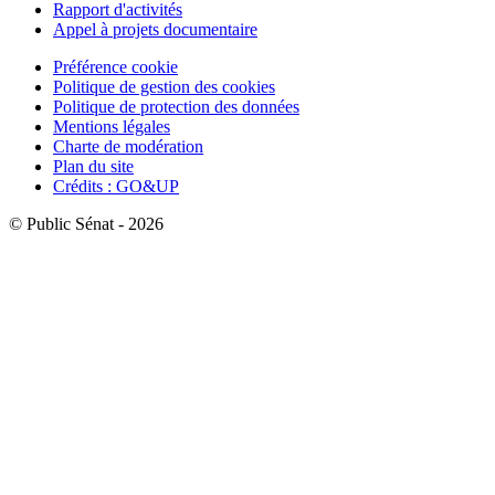
Rapport d'activités
Appel à projets documentaire
Préférence cookie
Politique de gestion des cookies
Politique de protection des données
Mentions légales
Charte de modération
Plan du site
Crédits : GO&UP
© Public Sénat - 2026