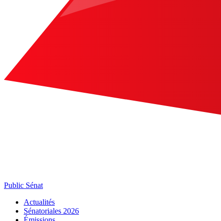
Public Sénat
Actualités
Sénatoriales 2026
Émissions