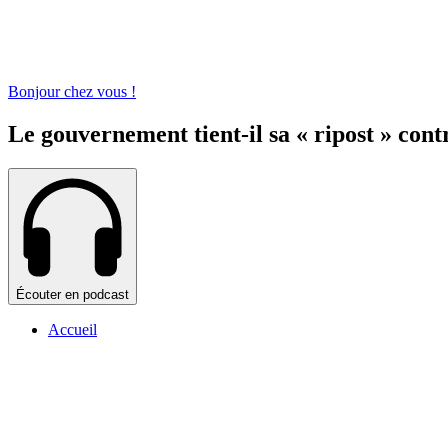
Bonjour chez vous !
Le gouvernement tient-il sa « ripost » cont
Écouter en podcast
Accueil