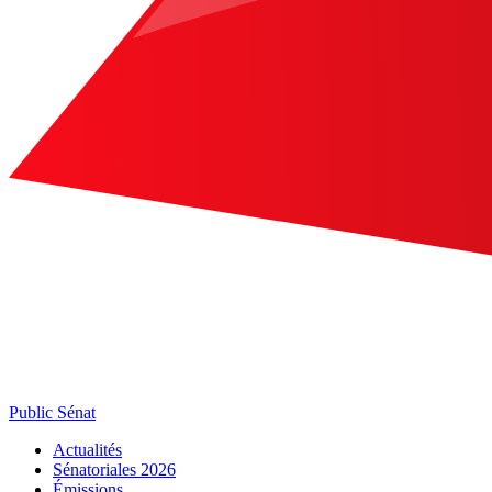
Public Sénat
Actualités
Sénatoriales 2026
Émissions