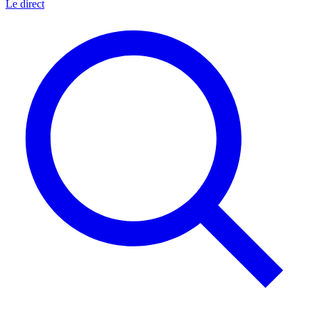
Le direct