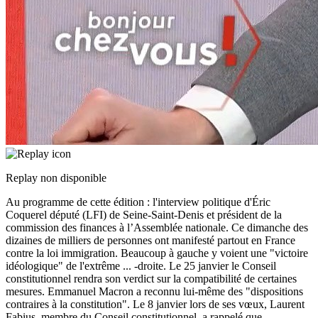
Replay non disponible
Au programme de cette édition : l'interview politique d'Éric
Coquerel député (LFI) de Seine-Saint-Denis et président de la
commission des finances à l’Assemblée nationale. Ce dimanche des
dizaines de milliers de personnes ont manifesté partout en France
contre la loi immigration. Beaucoup à gauche y voient une "victoire
idéologique" de l'extrême
...
-droite. Le 25 janvier le Conseil
constitutionnel rendra son verdict sur la compatibilité de certaines
mesures. Emmanuel Macron a reconnu lui-même des "dispositions
contraires à la constitution". Le 8 janvier lors de ses vœux, Laurent
Fabius, membre du Conseil constitutionnel, a rappelé que