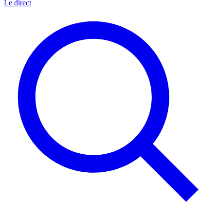
Le direct