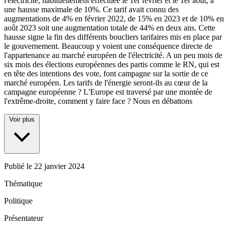
l'électricité, habituellement effectuée le 1er février et le 1er août, à
une hausse maximale de 10%. Ce tarif avait connu des
augmentations de 4% en février 2022, de 15% en 2023 et de 10% en
août 2023 soit une augmentation totale de 44% en deux ans. Cette
hausse signe la fin des différents boucliers tarifaires mis en place par
le gouvernement. Beaucoup y voient une conséquence directe de
l'appartenance au marché européen de l'électricité. A un peu mois de
six mois des élections européennes des partis comme le RN, qui est
en tête des intentions des vote, font campagne sur la sortie de ce
marché européen. Les tarifs de l'énergie seront-ils au cœur de la
campagne européenne ? L'Europe est traversé par une montée de
l'extrême-droite, comment y faire face ? Nous en débattons
Voir plus
Publié le
22 janvier 2024
Thématique
Politique
Présentateur