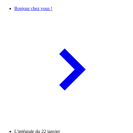
Bonjour chez vous !
L'intégrale du 22 janvier