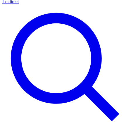
Le direct