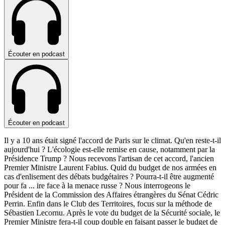
Écouter en podcast
Écouter en podcast
Il y a 10 ans était signé l'accord de Paris sur le climat. Qu'en reste-t-il
aujourd'hui ? L'écologie est-elle remise en cause, notamment par la
Présidence Trump ? Nous recevons l'artisan de cet accord, l'ancien
Premier Ministre Laurent Fabius. Quid du budget de nos armées en
cas d'enlisement des débats budgétaires ? Pourra-t-il être augmenté
pour fa
...
ire face à la menace russe ? Nous interrogeons le
Président de la Commission des Affaires étrangères du Sénat Cédric
Perrin. Enfin dans le Club des Territoires, focus sur la méthode de
Sébastien Lecornu. Après le vote du budget de la Sécurité sociale, le
Premier Ministre fera-t-il coup double en faisant passer le budget de