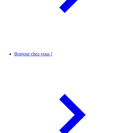
Bonjour chez vous !