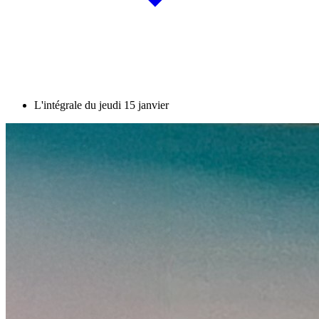
L'intégrale du jeudi 15 janvier