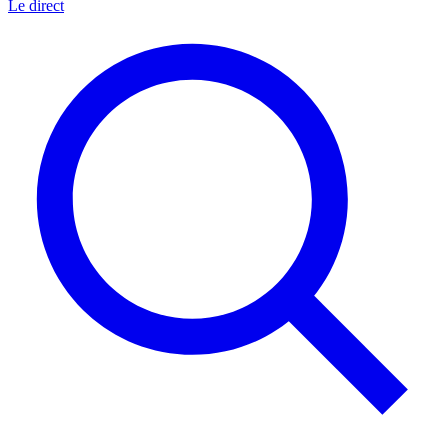
Le direct