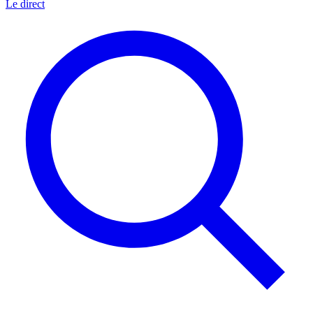
Le direct