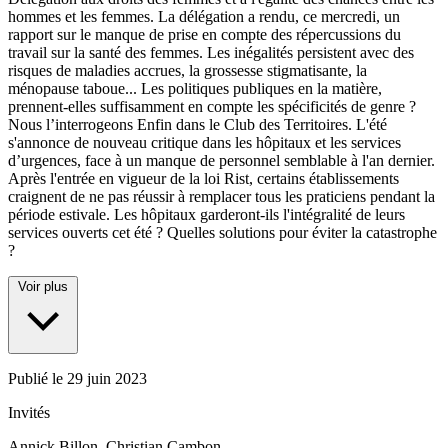
hommes et les femmes. La délégation a rendu, ce mercredi, un
rapport sur le manque de prise en compte des répercussions du
travail sur la santé des femmes. Les inégalités persistent avec des
risques de maladies accrues, la grossesse stigmatisante, la
ménopause taboue... Les politiques publiques en la matière,
prennent-elles suffisamment en compte les spécificités de genre ?
Nous l’interrogeons Enfin dans le Club des Territoires. L'été
s'annonce de nouveau critique dans les hôpitaux et les services
d’urgences, face à un manque de personnel semblable à l'an dernier.
Après l'entrée en vigueur de la loi Rist, certains établissements
craignent de ne pas réussir à remplacer tous les praticiens pendant la
période estivale. Les hôpitaux garderont-ils l'intégralité de leurs
services ouverts cet été ? Quelles solutions pour éviter la catastrophe
?
Voir plus
Publié le
29 juin 2023
Invités
Annick Billon, Christian Cambon