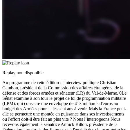
Replay non disponible
Au programme de cette édition : l'interview politique Christian
Cambon, président de la Commission des affaires étrangères, de la
défense et des forces armées et sénateur (LR) du Val-de-Marne. 0Le
Sénat examine à son tour le projet de loi de programmation militaire
(LPM), qui consacre une enveloppe de 413 milliards d'euros au
budget des Armées pour
...
les sept ans à venir. Mais la France peut-
elle se permettre une montée en puissance dans ses investissements
ou l'effort doit-il être fait au plus vite ? Nous l’interrogeons Nous
recevons également la sénatrice Annick Billon, présidente de la
Délégation aux droits des femmes et à l'égalité des chances entre les