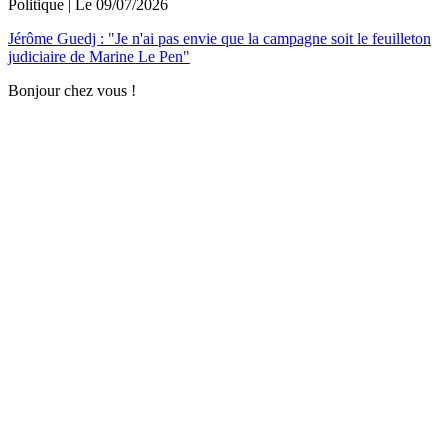
Politique
| Le
09/07/2026
Jérôme Guedj : "Je n'ai pas envie que la campagne soit le feuilleton
judiciaire de Marine Le Pen"
Bonjour chez vous !