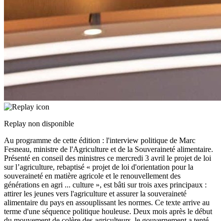
Replay non disponible
Au programme de cette édition : l'interview politique de Marc
Fesneau, ministre de l'Agriculture et de la Souveraineté alimentaire.
Présenté en conseil des ministres ce mercredi 3 avril le projet de loi
sur l’agriculture, rebaptisé « projet de loi d'orientation pour la
souveraineté en matière agricole et le renouvellement des
générations en agri
...
culture », est bâti sur trois axes principaux :
attirer les jeunes vers l'agriculture et assurer la souveraineté
alimentaire du pays en assouplissant les normes. Ce texte arrive au
terme d'une séquence politique houleuse. Deux mois après le début
du mouvement de colère des agriculteurs, le gouvernement a tenté