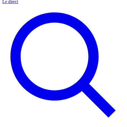
Le direct