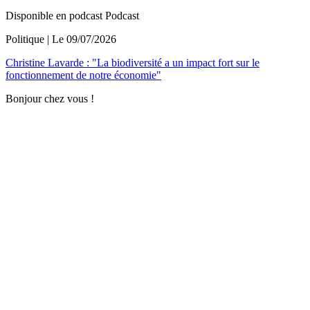
Disponible en podcast
Podcast
Politique
| Le
09/07/2026
Christine Lavarde : "La biodiversité a un impact fort sur le
fonctionnement de notre économie"
Bonjour chez vous !