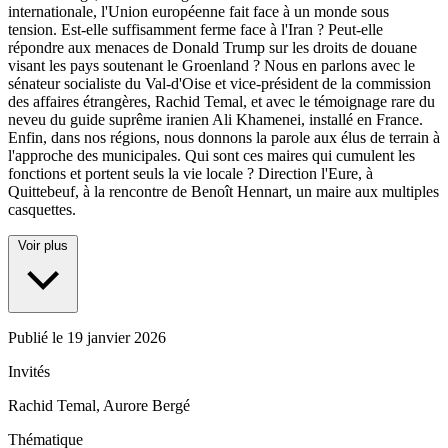
internationale, l'Union européenne fait face à un monde sous
tension. Est-elle suffisamment ferme face à l'Iran ? Peut-elle
répondre aux menaces de Donald Trump sur les droits de douane
visant les pays soutenant le Groenland ? Nous en parlons avec le
sénateur socialiste du Val-d'Oise et vice-président de la commission
des affaires étrangères, Rachid Temal, et avec le témoignage rare du
neveu du guide suprême iranien Ali Khamenei, installé en France.
Enfin, dans nos régions, nous donnons la parole aux élus de terrain à
l'approche des municipales. Qui sont ces maires qui cumulent les
fonctions et portent seuls la vie locale ? Direction l'Eure, à
Quittebeuf, à la rencontre de Benoît Hennart, un maire aux multiples
casquettes.
Voir plus
Publié le
19 janvier 2026
Invités
Rachid Temal, Aurore Bergé
Thématique