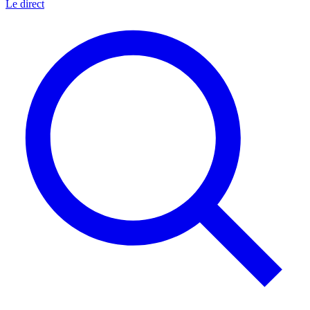
Le direct