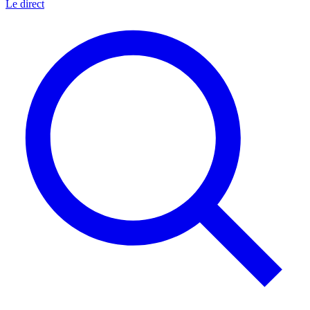
Le direct