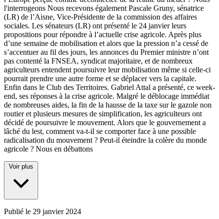
l'interrogeons Nous recevons également Pascale Gruny, sénatrice
(LR) de l’Aisne, Vice-Présidente de la commission des affaires
sociales. Les sénateurs (LR) ont présenté le 24 janvier leurs
propositions pour répondre à l’actuelle crise agricole. Après plus
d’une semaine de mobilisation et alors que la pression n’a cessé de
s’accentuer au fil des jours, les annonces du Premier ministre n’ont
pas contenté la FNSEA, syndicat majoritaire, et de nombreux
agriculteurs entendent poursuivre leur mobilisation même si celle-ci
pourrait prendre une autre forme et se déplacer vers la capitale.
Enfin dans le Club des Territoires. Gabriel Attal a présenté, ce week-
end, ses réponses à la crise agricole. Malgré le déblocage immédiat
de nombreuses aides, la fin de la hausse de la taxe sur le gazole non
routier et plusieurs mesures de simplification, les agriculteurs ont
décidé de poursuivre le mouvement. Alors que le gouvernement a
lâché du lest, comment va-t-il se comporter face à une possible
radicalisation du mouvement ? Peut-il éteindre la colère du monde
agricole ? Nous en débattons
Voir plus
Publié le
29 janvier 2024