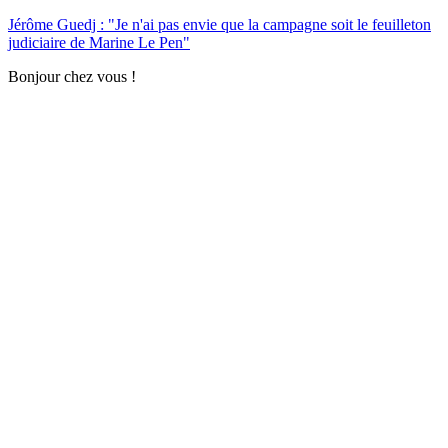
Jérôme Guedj : "Je n'ai pas envie que la campagne soit le feuilleton
judiciaire de Marine Le Pen"
Bonjour chez vous !