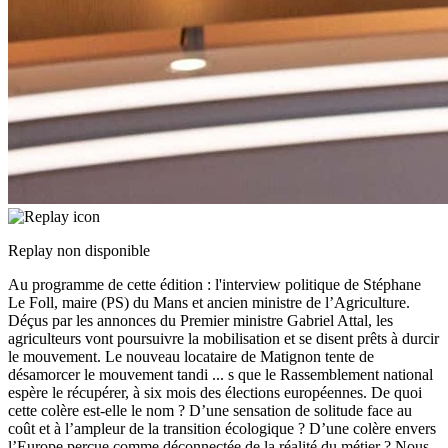
Replay non disponible
Au programme de cette édition : l'interview politique de Stéphane
Le Foll, maire (PS) du Mans et ancien ministre de l’Agriculture.
Déçus par les annonces du Premier ministre Gabriel Attal, les
agriculteurs vont poursuivre la mobilisation et se disent prêts à durcir
le mouvement. Le nouveau locataire de Matignon tente de
désamorcer le mouvement tandi
...
s que le Rassemblement national
espère le récupérer, à six mois des élections européennes. De quoi
cette colère est-elle le nom ? D’une sensation de solitude face au
coût et à l’ampleur de la transition écologique ? D’une colère envers
l’Europe perçue comme déconnectée de la réalité du métier ? Nous