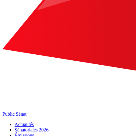
Public Sénat
Actualités
Sénatoriales 2026
Émissions