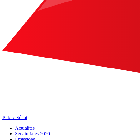
Public Sénat
Actualités
Sénatoriales 2026
Émissions