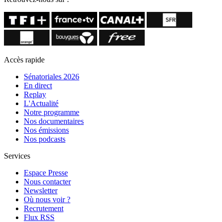
Accès rapide
Sénatoriales 2026
En direct
Replay
L'Actualité
Notre programme
Nos documentaires
Nos émissions
Nos podcasts
Services
Espace Presse
Nous contacter
Newsletter
Où nous voir ?
Recrutement
Flux RSS