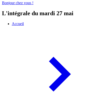
Bonjour chez vous !
L'intégrale du mardi 27 mai
Accueil