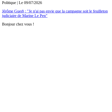
Politique
| Le
09/07/2026
Jérôme Guedj : "Je n'ai pas envie que la campagne soit le feuilleton
judiciaire de Marine Le Pen"
Bonjour chez vous !