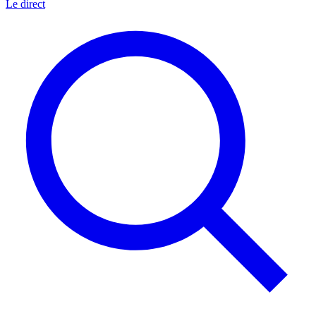
Le direct