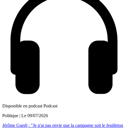
Disponible en podcast
Podcast
Politique
| Le
09/07/2026
Jérôme Guedj : "Je n'ai pas envie que la campagne soit le feuilleton