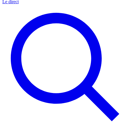
Le direct