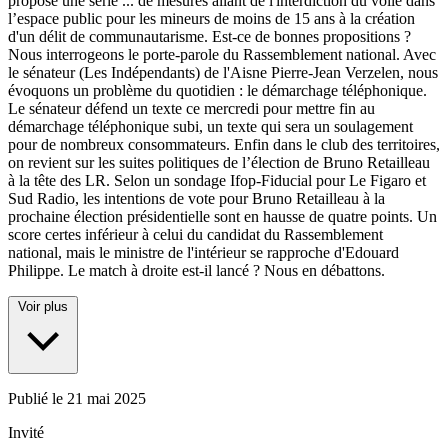
propose une série
...
de mesures allant de l'interdiction du voile dans
l’espace public pour les mineurs de moins de 15 ans à la création
d'un délit de communautarisme. Est-ce de bonnes propositions ?
Nous interrogeons le porte-parole du Rassemblement national. Avec
le sénateur (Les Indépendants) de l'Aisne Pierre-Jean Verzelen, nous
évoquons un problème du quotidien : le démarchage téléphonique.
Le sénateur défend un texte ce mercredi pour mettre fin au
démarchage téléphonique subi, un texte qui sera un soulagement
pour de nombreux consommateurs. Enfin dans le club des territoires,
on revient sur les suites politiques de l’élection de Bruno Retailleau
à la tête des LR. Selon un sondage Ifop-Fiducial pour Le Figaro et
Sud Radio, les intentions de vote pour Bruno Retailleau à la
prochaine élection présidentielle sont en hausse de quatre points. Un
score certes inférieur à celui du candidat du Rassemblement
national, mais le ministre de l'intérieur se rapproche d'Edouard
Philippe. Le match à droite est-il lancé ? Nous en débattons.
Voir plus
Publié le
21 mai 2025
Invité