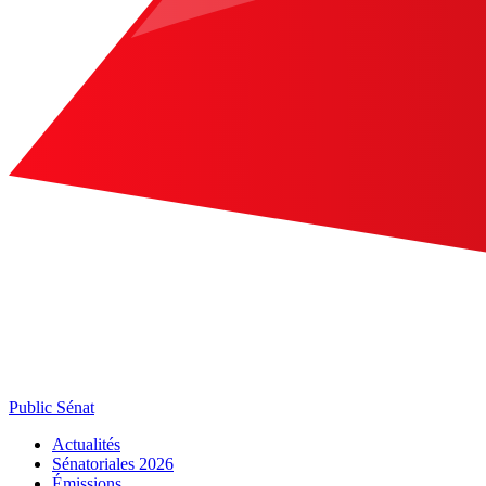
Public Sénat
Actualités
Sénatoriales 2026
Émissions