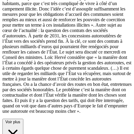
habitants, parce que c’est très compliqué de vivre à côté d’un
campement illicite. Donc l’idée c’est d’assouplir suffisamment les
mesures pour que les obligations d’accueil des communes soient
remplies au mieux et aussi de renforcer les pouvoirs de coercition
pour mettre un terme à ces installations illicites ». Autre sujet au
cœur de l’actualité : la question des contrats des sociétés
d’autoroutes. À partir de 2031, les concessions autoroutières de
l’État vers des sociétés prend fin. À la clé, ce sont des contrats à
plusieurs milliards d’euros qui pourraient être renégociés pour
renflouer les caisses de l’État. Le sujet sera discuté ce mercredi en
Conseil des ministres. Loïc Hervé considère que « la manière dont
l’État a concédé à des opérateurs privés la gestion des autoroutes, est
à certains égards quelque chose de purement scandaleux. (…) Il est
utile de regarder les milliards que l’État va récupérer, mais surtout de
mettre à jour la manière dont l’État concède les autoroutes
françaises. On a la chance d’avoir des routes en bon état, entretenues
par des sociétés honorables. Le problème c’est la manière dont on
contractualise et dont l’État vérifie la manière dont les choses sont
faites. Et puis il y a la question des tarifs, qui doit être interrogée,
quand on voit que dans d’autres pays d’Europe le fait d’emprunter
une autoroute est beaucoup moins cher ».
Voir plus