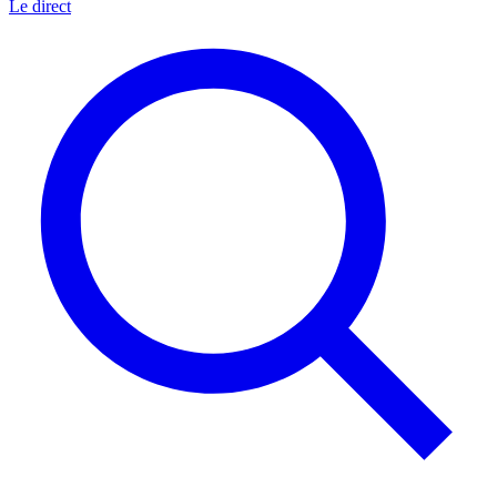
Le direct