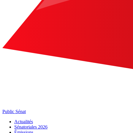
Public Sénat
Actualités
Sénatoriales 2026
Émissions