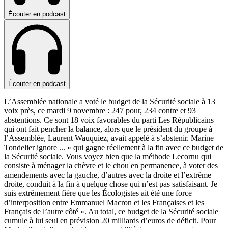
Écouter en podcast
Écouter en podcast
L’Assemblée nationale a voté le budget de la Sécurité sociale à 13
voix près, ce mardi 9 novembre : 247 pour, 234 contre et 93
abstentions. Ce sont 18 voix favorables du parti Les Républicains
qui ont fait pencher la balance, alors que le président du groupe à
l’Assemblée, Laurent Wauquiez, avait appelé à s’abstenir. Marine
Tondelier ignore
...
« qui gagne réellement à la fin avec ce budget de
la Sécurité sociale. Vous voyez bien que la méthode Lecornu qui
consiste à ménager la chèvre et le chou en permanence, à voter des
amendements avec la gauche, d’autres avec la droite et l’extrême
droite, conduit à la fin à quelque chose qui n’est pas satisfaisant. Je
suis extrêmement fière que les Écologistes ait été une force
d’interposition entre Emmanuel Macron et les Françaises et les
Français de l’autre côté ». Au total, ce budget de la Sécurité sociale
cumule à lui seul en prévision 20 milliards d’euros de déficit. Pour