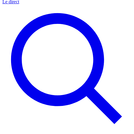
Le direct