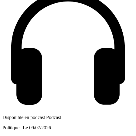
Disponible en podcast
Podcast
Politique
| Le
09/07/2026