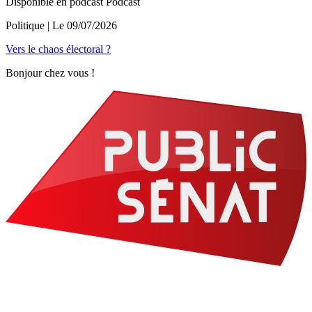
Disponible en podcast
Podcast
Politique
| Le
09/07/2026
Vers le chaos électoral ?
Bonjour chez vous !