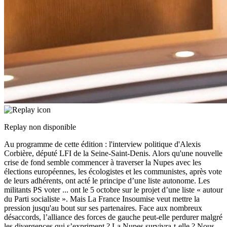
Replay non disponible
Au programme de cette édition : l'interview politique d'Alexis
Corbière, député LFI de la Seine-Saint-Denis. Alors qu'une nouvelle
crise de fond semble commencer à traverser la Nupes avec les
élections européennes, les écologistes et les communistes, après vote
de leurs adhérents, ont acté le principe d’une liste autonome. Les
militants PS voter
...
ont le 5 octobre sur le projet d’une liste « autour
du Parti socialiste ». Mais La France Insoumise veut mettre la
pression jusqu'au bout sur ses partenaires. Face aux nombreux
désaccords, l’alliance des forces de gauche peut-elle perdurer malgré
les divergences qui s’expriment ? La Nupes survivra-t-elle ? Nous