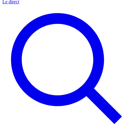
Le direct