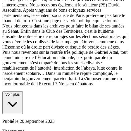
l'interrogeons. Nous recevons également le sénateur (PS) David
Assouline. Après vingt ans de bons et loyaux services
parlementaires, le sénateur socialiste de Paris préfère ne pas faire le
mandat de trop. C'est une page de sa vie politique qui se tourne.
Nous plongeons dans les archives pour faire le bilan de ses années
au Sénat. Enfin dans le Club des Territoires, c'est le huitième
épisode de notre série de reportages sur les élections sénatoriales qui
vous dévoile les coulisses de la campagne. On vous emmène dans
l'Essonne où la droite part divisée et risque de perdre des sièges.
Puis nous revenons sur la rentrée très politique de Gabriel Attal, tout
jeune ministre de l’Éducation nationale, l'ex porte-parole du
gouvernement s’est emparé de tous les sujets clivants :
rétablissement de l’autorité, interdiction de l’abaya, lutte contre le
harcèlement scolaire… Dans un ministère réputé compliqué, le
benjamin du gouvernement parviendra-t-il à s'imposer comme un
incontournable de l'Exécutif ? Nous en débattons.
Voir plus
Publié le
20 septembre 2023