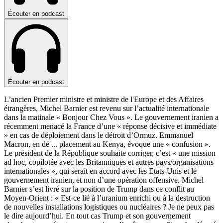
Écouter en podcast
Écouter en podcast
L’ancien Premier ministre et ministre de l'Europe et des Affaires
étrangères, Michel Barnier est revenu sur l’actualité internationale
dans la matinale « Bonjour Chez Vous ». Le gouvernement iranien a
récemment menacé la France d’une « réponse décisive et immédiate
» en cas de déploiement dans le détroit d’Ormuz. Emmanuel
Macron, en dé
...
placement au Kenya, évoque une « confusion ».
Le président de la République souhaite corriger, c’est « une mission
ad hoc, copilotée avec les Britanniques et autres pays/organisations
internationales », qui serait en accord avec les Etats-Unis et le
gouvernement iranien, et non d’une opération offensive. Michel
Barnier s’est livré sur la position de Trump dans ce conflit au
Moyen-Orient : « Est-ce lié à l’uranium enrichi ou à la destruction
de nouvelles installations logistiques ou nucléaires ? Je ne peux pas
le dire aujourd’hui. En tout cas Trump et son gouvernement