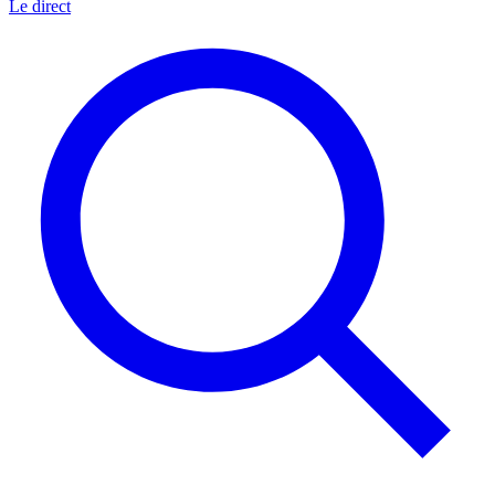
Le direct