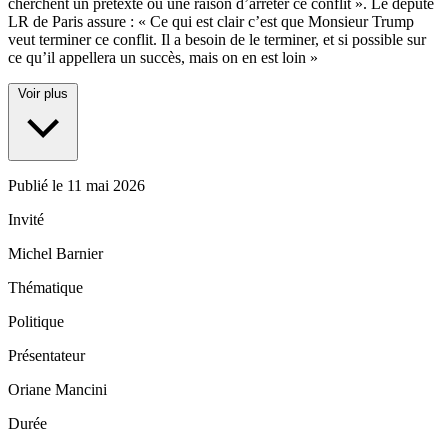
cherchent un prétexte ou une raison d’arrêter ce conflit ». Le député
LR de Paris assure : « Ce qui est clair c’est que Monsieur Trump
veut terminer ce conflit. Il a besoin de le terminer, et si possible sur
ce qu’il appellera un succès, mais on en est loin »
Voir plus
Publié le
11 mai 2026
Invité
Michel Barnier
Thématique
Politique
Présentateur
Oriane Mancini
Durée