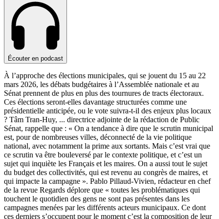
Écouter en podcast
À l’approche des élections municipales, qui se jouent du 15 au 22
mars 2026, les débats budgétaires à l’Assemblée nationale et au
Sénat prennent de plus en plus des tournures de tracts électoraux.
Ces élections seront-elles davantage structurées comme une
présidentielle anticipée, ou le vote suivra-t-il des enjeux plus locaux
? Tâm Tran-Huy,
...
directrice adjointe de la rédaction de Public
Sénat, rappelle que : « On a tendance à dire que le scrutin municipal
est, pour de nombreuses villes, déconnecté de la vie politique
national, avec notamment la prime aux sortants. Mais c’est vrai que
ce scrutin va être bouleversé par le contexte politique, et c’est un
sujet qui inquiète les Français et les maires. On a aussi tout le sujet
du budget des collectivités, qui est revenu au congrès de maires, et
qui impacte la campagne ». Pablo Pillaud-Vivien, rédacteur en chef
de la revue Regards déplore que « toutes les problématiques qui
touchent le quotidien des gens ne sont pas présentes dans les
campagnes menées par les différents acteurs municipaux. Ce dont
ces derniers s’occupent pour le moment c’est la composition de leur