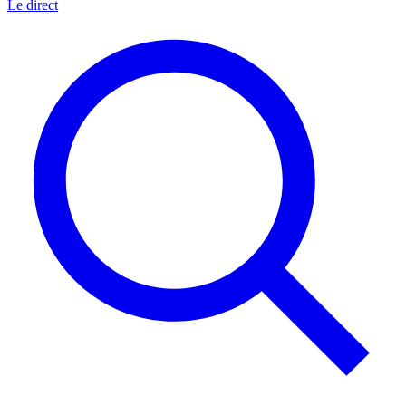
Le direct