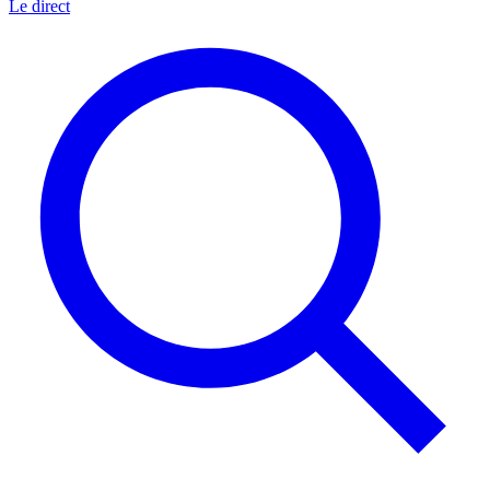
Le direct