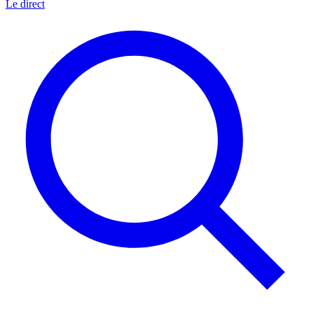
Le direct