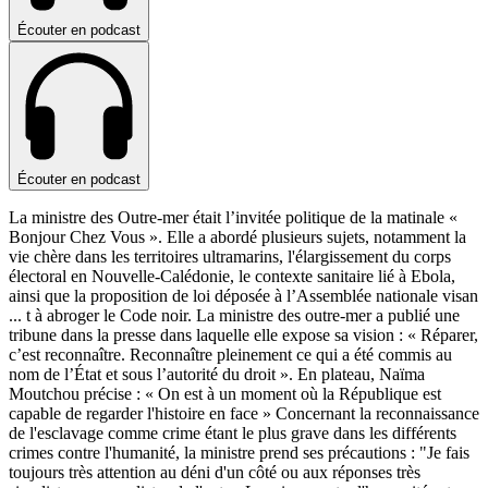
Écouter en podcast
Écouter en podcast
La ministre des Outre-mer était l’invitée politique de la matinale «
Bonjour Chez Vous ». Elle a abordé plusieurs sujets, notamment la
vie chère dans les territoires ultramarins, l'élargissement du corps
électoral en Nouvelle-Calédonie, le contexte sanitaire lié à Ebola,
ainsi que la proposition de loi déposée à l’Assemblée nationale visan
...
t à abroger le Code noir. La ministre des outre-mer a publié une
tribune dans la presse dans laquelle elle expose sa vision : « Réparer,
c’est reconnaître. Reconnaître pleinement ce qui a été commis au
nom de l’État et sous l’autorité du droit ». En plateau, Naïma
Moutchou précise : « On est à un moment où la République est
capable de regarder l'histoire en face » Concernant la reconnaissance
de l'esclavage comme crime étant le plus grave dans les différents
crimes contre l'humanité, la ministre prend ses précautions : "Je fais
toujours très attention au déni d'un côté ou aux réponses très