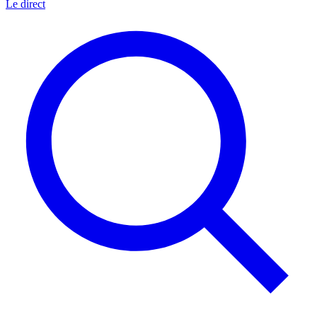
Le direct