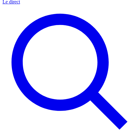
Le direct