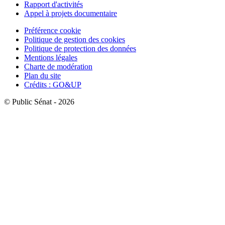
Rapport d'activités
Appel à projets documentaire
Préférence cookie
Politique de gestion des cookies
Politique de protection des données
Mentions légales
Charte de modération
Plan du site
Crédits : GO&UP
© Public Sénat - 2026