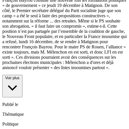
François Bayrou consulte une nouvelle fois les formations politiques
« de gouvernement » ce jeudi 19 décembre à Matignon. De son
côté, le Premier secrétaire délégué du Parti socialiste juge que son
camp « a été le seul à faire des propositions constructives »,
notamment sur la réforme
...
des retraites. Même si le PS souhaite
son abrogation, « il faut faire un compromis », estime-t-il. Cette
position n’est pas partagée par l’ensemble de la coalition de gauche,
le Nouveau Front populaire, et en particulier la France insoumise qui
a refusé, lundi 16 décembre, de se rendre à Matignon pour
rencontrer François Bayrou. Pour le maire PS de Rouen, l’alliance «
existe toujours, mais M. Mélenchon en est sorti, et donc LFI en est
sorti ». Ces divisions pourraient avoir des conséquences sur les
prochaines élections municipales : Mélenchon a d'ores et déjà
annoncé vouloir présenter « des listes insoumises partout ».
Voir plus
Publié le
Thématique
Politique