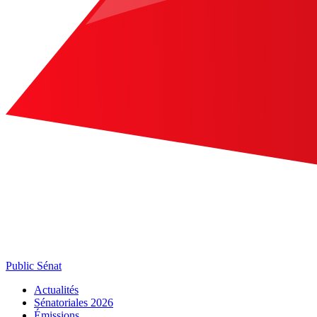
Public Sénat
Actualités
Sénatoriales 2026
Émissions