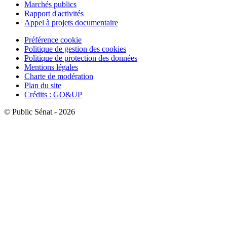
Marchés publics
Rapport d'activités
Appel à projets documentaire
Préférence cookie
Politique de gestion des cookies
Politique de protection des données
Mentions légales
Charte de modération
Plan du site
Crédits : GO&UP
© Public Sénat - 2026