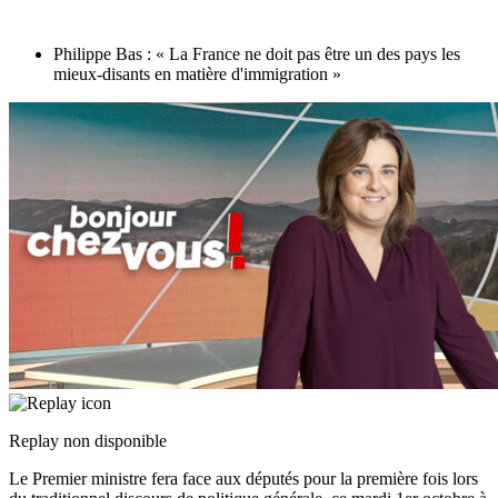
Philippe Bas : « La France ne doit pas être un des pays les
mieux-disants en matière d'immigration »
Replay non disponible
Le Premier ministre fera face aux députés pour la première fois lors