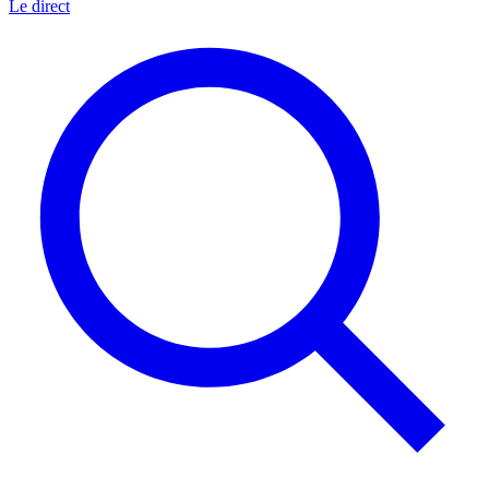
Le direct