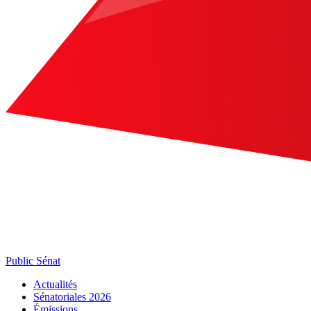
Public Sénat
Actualités
Sénatoriales 2026
Émissions