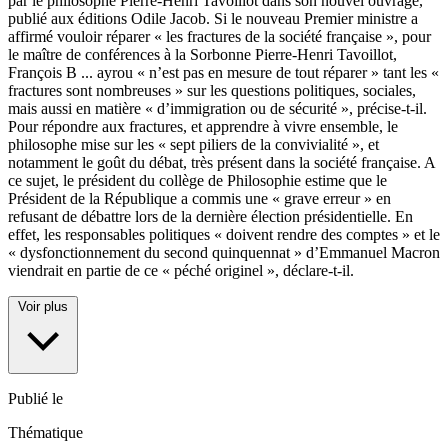
par le philosophe Pierre-Henri Tavoillot dans son nouvel ouvrage,
publié aux éditions Odile Jacob. Si le nouveau Premier ministre a
affirmé vouloir réparer « les fractures de la société française », pour
le maître de conférences à la Sorbonne Pierre-Henri Tavoillot,
François B
...
ayrou « n’est pas en mesure de tout réparer » tant les «
fractures sont nombreuses » sur les questions politiques, sociales,
mais aussi en matière « d’immigration ou de sécurité », précise-t-il.
Pour répondre aux fractures, et apprendre à vivre ensemble, le
philosophe mise sur les « sept piliers de la convivialité », et
notamment le goût du débat, très présent dans la société française. A
ce sujet, le président du collège de Philosophie estime que le
Président de la République a commis une « grave erreur » en
refusant de débattre lors de la dernière élection présidentielle. En
effet, les responsables politiques « doivent rendre des comptes » et le
« dysfonctionnement du second quinquennat » d’Emmanuel Macron
viendrait en partie de ce « péché originel », déclare-t-il.
Voir plus
Publié le
Thématique