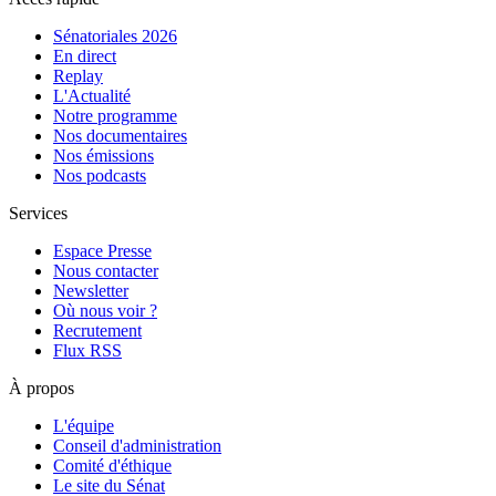
Sénatoriales 2026
En direct
Replay
L'Actualité
Notre programme
Nos documentaires
Nos émissions
Nos podcasts
Services
Espace Presse
Nous contacter
Newsletter
Où nous voir ?
Recrutement
Flux RSS
À propos
L'équipe
Conseil d'administration
Comité d'éthique
Le site du Sénat