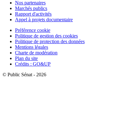
Nos partenaires
Marchés publics
Rapport d'activités
Appel à projets documentaire
Préférence cookie
Politique de gestion des cookies
Politique de protection des données
Mentions légales
Charte de modération
Plan du site
Crédits : GO&UP
© Public Sénat - 2026