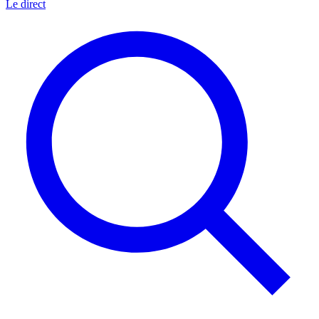
Le direct